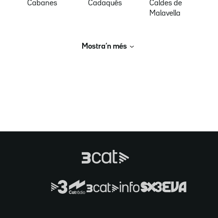
Cabanes
Cadaqués
Caldes de
Malavella
Mostra’n més