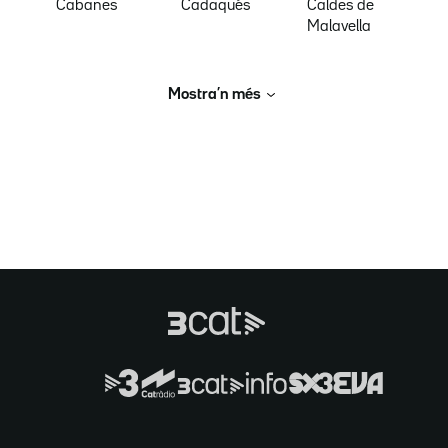
Cabanes
Cadaqués
Caldes de
Malavella
Mostra’n més