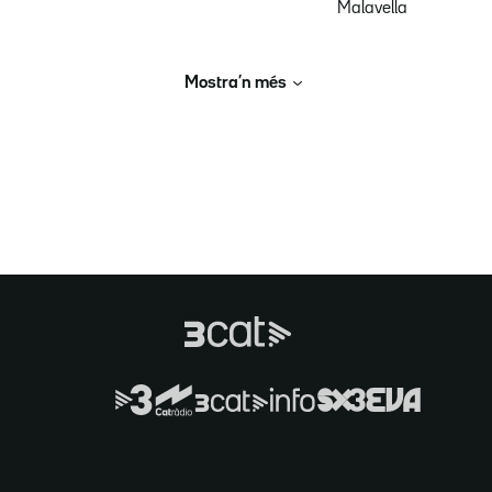
Malavella
Mostra’n més