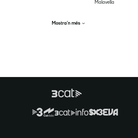
Malavella
Mostra’n més