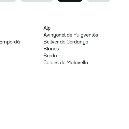
Alp
Avinyonet de Puigventós
d'Empordà
Bellver de Cerdanya
Blanes
Breda
Caldes de Malavella