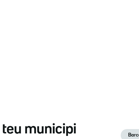
l teu municipi
Barc