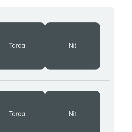
Tarda
Nit
Tarda
Nit