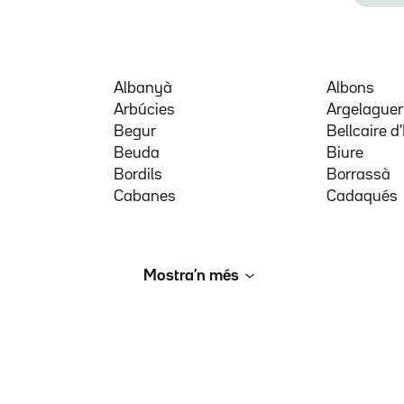
Albanyà
Albons
Arbúcies
Argelaguer
Begur
Bellcaire 
Beuda
Biure
Bordils
Borrassà
Cabanes
Cadaqués
Mostra’n més