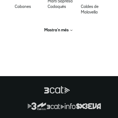
Martí Sapresa
Cabanes
Cadaqués
Caldes de
Malavella
Mostra’n més