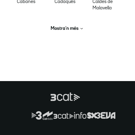
Cabanes
Cadaqués
Caldes de
Malavella
Mostra’n més