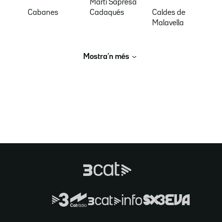
Martí Sapresa
Cabanes
Cadaqués
Caldes de
Malavella
Mostra’n més