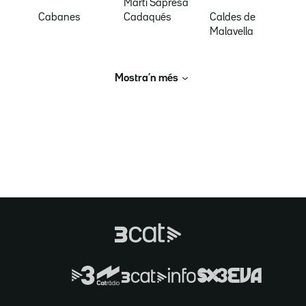
Martí Sapresa
Cabanes
Cadaqués
Caldes de
Malavella
Mostra’n més