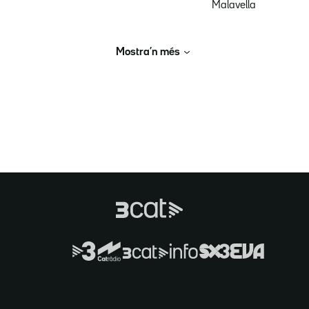
Malavella
Mostra’n més