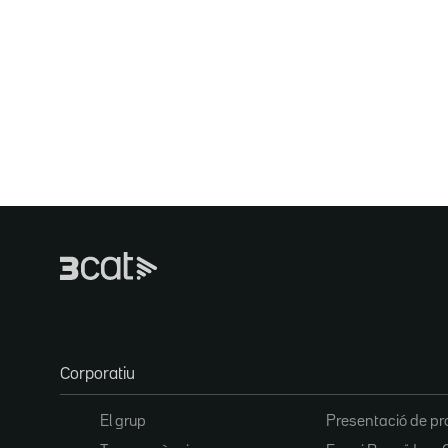
Corporatiu
El grup
Presentació de pr