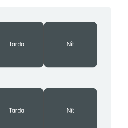
Tarda
Nit
Tarda
Nit