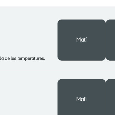
Matí
ada de les temperatures.
Matí