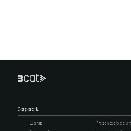
Corporatiu
El grup
Presentació de pr