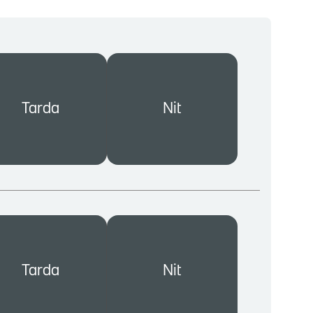
Tarda
Nit
Tarda
Nit