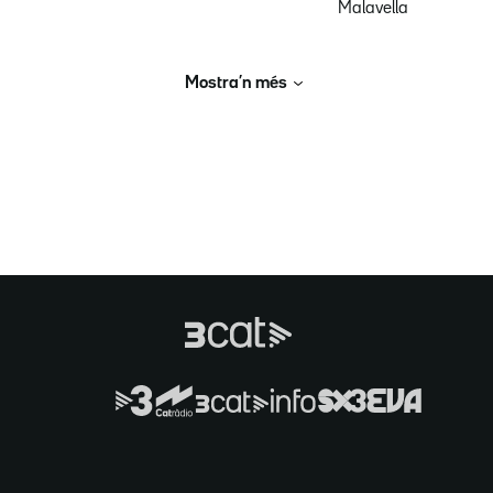
Malavella
Mostra’n més