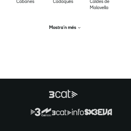
Cabanes
Cadaqués
Caldes de
Malavella
Mostra’n més