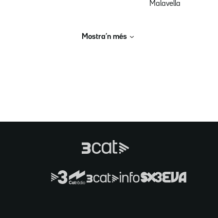
Malavella
Mostra’n més