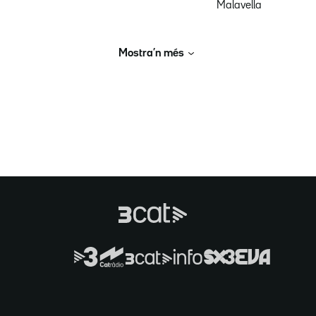
Malavella
Mostra’n més