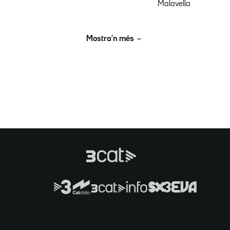
Malavella
Mostra’n més