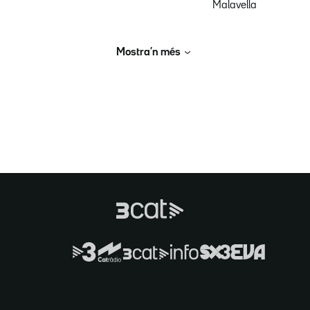
Malavella
Mostra’n més