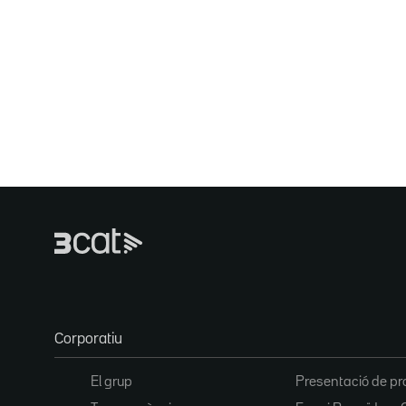
Corporatiu
El grup
Presentació de pr