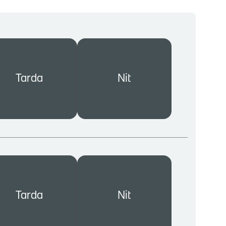
Tarda
Nit
Tarda
Nit