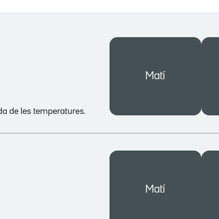
Matí
ada de les temperatures.
Matí