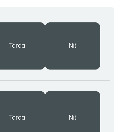
Tarda
Nit
Tarda
Nit