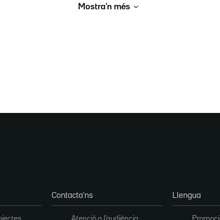
Mostra’n més
Contacta'ns
Llengua
ojectes
Atenció a l'audiència
Promoció