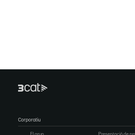
Corporatiu
El grup
Presentació de pr