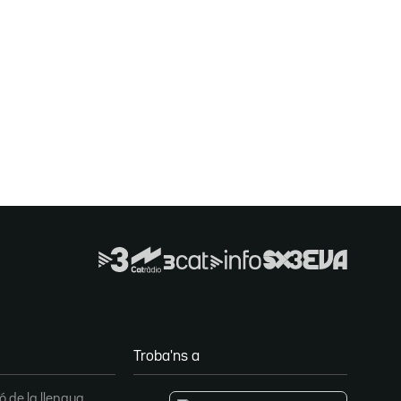
Troba'ns a
 de la llengua