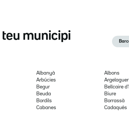
l teu municipi
Barc
Albanyà
Albons
Arbúcies
Argelaguer
Begur
Bellcaire 
Beuda
Biure
Bordils
Borrassà
Cabanes
Cadaqués