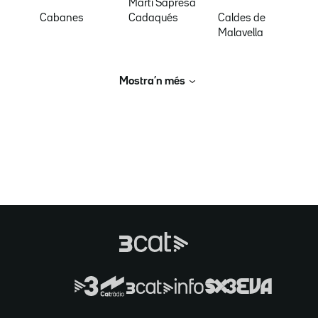
Martí Sapresa
Cabanes
Cadaqués
Caldes de
Malavella
Mostra’n més