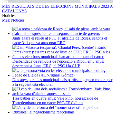
MÉS RESULTATS DE LES ELECCIONS MUNICIPALS 2023 A
CATALUNYA
Notícies
Més
: Notícies
Junts agafa el relleu al PSC a l'alcaldia de Roses, segons el
pacte 3+1 que va arraconar ERC
Desbandada de regidors de l'oposició a Ripoll en 3 anys:
desercions a Junts, ERC, el PSC i la CUP
Dos anys per a les municipals: els partits engeguen motors per
a la següent cita electoral
Tres batlles en quatre anys: Vale Pino, nou alcalde de
Torredembarra en un pacte PSC-ERC-Junts