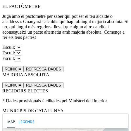
EL PACTÒMETRE
Juga amb el pactòmetre per saber qui pot ser el teu alcalde o
alcaldessa. Guanyarà l'alcaldia qui hagi obtingut majoria absoluta. Si
no, qui tingui més regidors, llevat que algun altre candidat
aconsegueixi un pacte alternatiu amb majoria absoluta. Comença a
fer els teus pactes!
Escull:
Escull:
Escull:
REINICIA
REFRESCA
DADES
MAJORIA ABSOLUTA
REINICIA
REFRESCA
DADES
REGIDORS ELECTES
* Dades provisionals facilitades pel Ministeri de l'Interior.
MUNICIPIS DE CATALUNYA