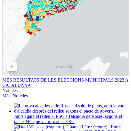
MÉS RESULTATS DE LES ELECCIONS MUNICIPALS 2023 A
CATALUNYA
Notícies
Més
: Notícies
Junts agafa el relleu al PSC a l'alcaldia de Roses, segons el
pacte 3+1 que va arraconar ERC