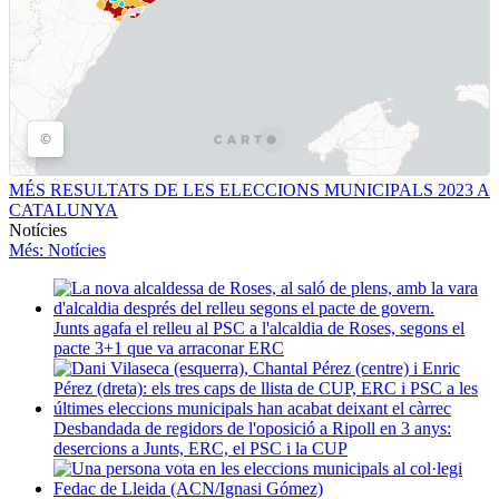
MÉS RESULTATS DE LES ELECCIONS MUNICIPALS 2023 A
CATALUNYA
Notícies
Més
: Notícies
Junts agafa el relleu al PSC a l'alcaldia de Roses, segons el
pacte 3+1 que va arraconar ERC
Desbandada de regidors de l'oposició a Ripoll en 3 anys:
desercions a Junts, ERC, el PSC i la CUP