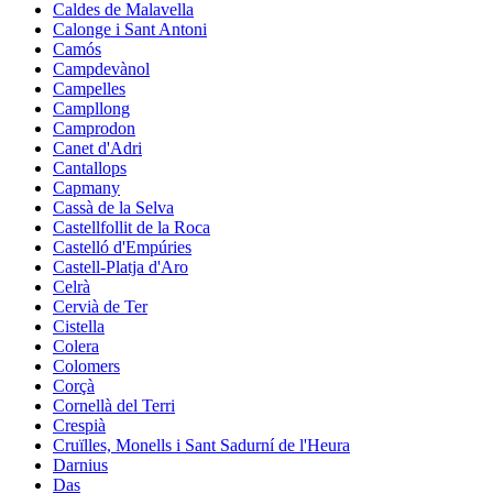
Caldes de Malavella
Calonge i Sant Antoni
Camós
Campdevànol
Campelles
Campllong
Camprodon
Canet d'Adri
Cantallops
Capmany
Cassà de la Selva
Castellfollit de la Roca
Castelló d'Empúries
Castell-Platja d'Aro
Celrà
Cervià de Ter
Cistella
Colera
Colomers
Corçà
Cornellà del Terri
Crespià
Cruïlles, Monells i Sant Sadurní de l'Heura
Darnius
Das