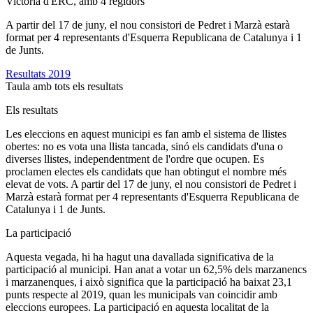
Victòria d'ERC, amb 4 regidors
A partir del 17 de juny, el nou consistori de Pedret i Marzà estarà
format per 4 representants d'Esquerra Republicana de Catalunya i 1
de Junts.
Resultats 2019
Taula amb tots els resultats
Els resultats
Les eleccions en aquest municipi es fan amb el sistema de llistes
obertes: no es vota una llista tancada, sinó els candidats d'una o
diverses llistes, independentment de l'ordre que ocupen. Es
proclamen electes els candidats que han obtingut el nombre més
elevat de vots. A partir del 17 de juny, el nou consistori de Pedret i
Marzà estarà format per 4 representants d'Esquerra Republicana de
Catalunya i 1 de Junts.
La participació
Aquesta vegada, hi ha hagut una davallada significativa de la
participació al municipi. Han anat a votar un 62,5% dels marzanencs
i marzanenques, i això significa que la participació ha baixat 23,1
punts respecte al 2019, quan les municipals van coincidir amb
eleccions europees. La participació en aquesta localitat de la