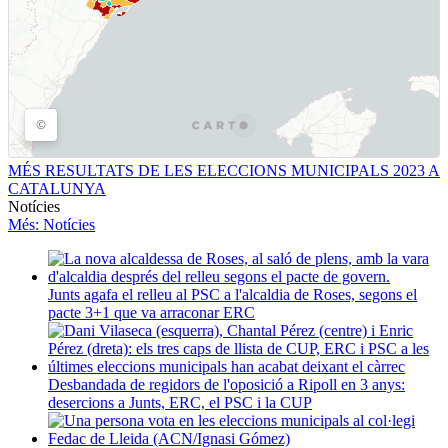
MÉS RESULTATS DE LES ELECCIONS MUNICIPALS 2023 A
CATALUNYA
Notícies
Més
: Notícies
Junts agafa el relleu al PSC a l'alcaldia de Roses, segons el
pacte 3+1 que va arraconar ERC
Desbandada de regidors de l'oposició a Ripoll en 3 anys:
desercions a Junts, ERC, el PSC i la CUP