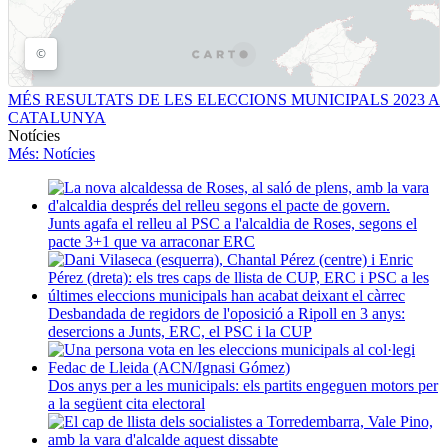
MÉS RESULTATS DE LES ELECCIONS MUNICIPALS 2023 A
CATALUNYA
Notícies
Més
: Notícies
Junts agafa el relleu al PSC a l'alcaldia de Roses, segons el
pacte 3+1 que va arraconar ERC
Desbandada de regidors de l'oposició a Ripoll en 3 anys:
desercions a Junts, ERC, el PSC i la CUP
Dos anys per a les municipals: els partits engeguen motors per
a la següent cita electoral