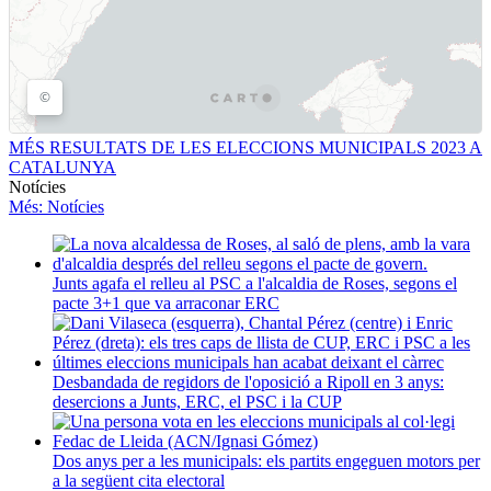
MÉS RESULTATS DE LES ELECCIONS MUNICIPALS 2023 A
CATALUNYA
Notícies
Més
: Notícies
Junts agafa el relleu al PSC a l'alcaldia de Roses, segons el
pacte 3+1 que va arraconar ERC
Desbandada de regidors de l'oposició a Ripoll en 3 anys:
desercions a Junts, ERC, el PSC i la CUP
Dos anys per a les municipals: els partits engeguen motors per
a la següent cita electoral