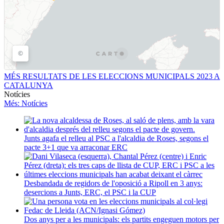
MÉS RESULTATS DE LES ELECCIONS MUNICIPALS 2023 A
CATALUNYA
Notícies
Més
: Notícies
Junts agafa el relleu al PSC a l'alcaldia de Roses, segons el
pacte 3+1 que va arraconar ERC
Desbandada de regidors de l'oposició a Ripoll en 3 anys:
desercions a Junts, ERC, el PSC i la CUP
Dos anys per a les municipals: els partits engeguen motors per