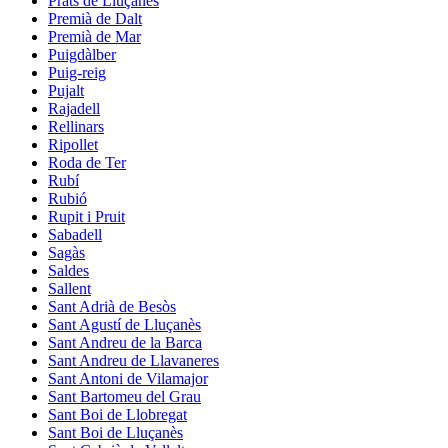
Prats de Lluçanès
Premià de Dalt
Premià de Mar
Puigdàlber
Puig-reig
Pujalt
Rajadell
Rellinars
Ripollet
Roda de Ter
Rubí
Rubió
Rupit i Pruit
Sabadell
Sagàs
Saldes
Sallent
Sant Adrià de Besòs
Sant Agustí de Lluçanès
Sant Andreu de la Barca
Sant Andreu de Llavaneres
Sant Antoni de Vilamajor
Sant Bartomeu del Grau
Sant Boi de Llobregat
Sant Boi de Lluçanès