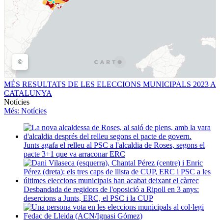
MÉS RESULTATS DE LES ELECCIONS MUNICIPALS 2023 A
CATALUNYA
Notícies
Més
: Notícies
Junts agafa el relleu al PSC a l'alcaldia de Roses, segons el
pacte 3+1 que va arraconar ERC
Desbandada de regidors de l'oposició a Ripoll en 3 anys:
desercions a Junts, ERC, el PSC i la CUP