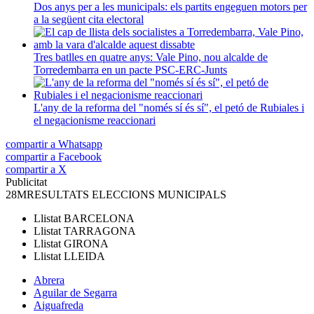
Dos anys per a les municipals: els partits engeguen motors per
a la següent cita electoral
Tres batlles en quatre anys: Vale Pino, nou alcalde de
Torredembarra en un pacte PSC-ERC-Junts
L'any de la reforma del "només sí és sí", el petó de Rubiales i
el negacionisme reaccionari
compartir a Whatsapp
compartir a Facebook
compartir a X
Publicitat
28M
RESULTATS ELECCIONS MUNICIPALS
Llistat
BARCELONA
Llistat
TARRAGONA
Llistat
GIRONA
Llistat
LLEIDA
Abrera
Aguilar de Segarra
Aiguafreda