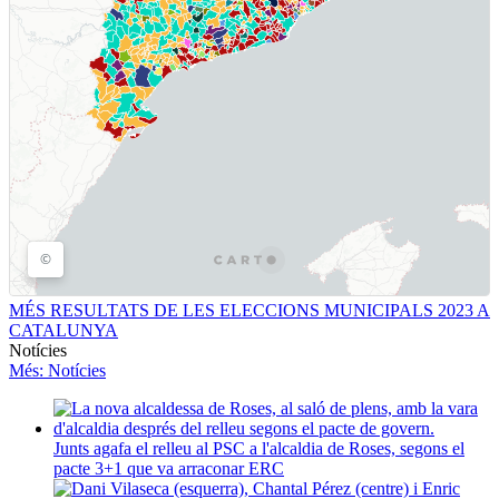
MÉS RESULTATS DE LES ELECCIONS MUNICIPALS 2023 A
CATALUNYA
Notícies
Més
: Notícies
Junts agafa el relleu al PSC a l'alcaldia de Roses, segons el
pacte 3+1 que va arraconar ERC