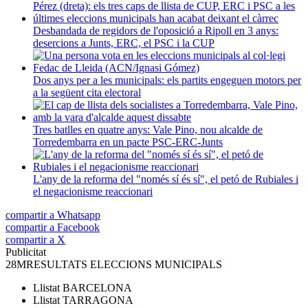
Desbandada de regidors de l'oposició a Ripoll en 3 anys:
desercions a Junts, ERC, el PSC i la CUP
Dos anys per a les municipals: els partits engeguen motors per
a la següent cita electoral
Tres batlles en quatre anys: Vale Pino, nou alcalde de
Torredembarra en un pacte PSC-ERC-Junts
L'any de la reforma del "només sí és sí", el petó de Rubiales i
el negacionisme reaccionari
compartir a Whatsapp
compartir a Facebook
compartir a X
Publicitat
28M
RESULTATS ELECCIONS MUNICIPALS
Llistat
BARCELONA
Llistat
TARRAGONA