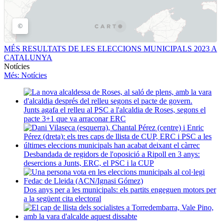
MÉS RESULTATS DE LES ELECCIONS MUNICIPALS 2023 A
CATALUNYA
Notícies
Més
: Notícies
Junts agafa el relleu al PSC a l'alcaldia de Roses, segons el
pacte 3+1 que va arraconar ERC
Desbandada de regidors de l'oposició a Ripoll en 3 anys:
desercions a Junts, ERC, el PSC i la CUP
Dos anys per a les municipals: els partits engeguen motors per
a la següent cita electoral