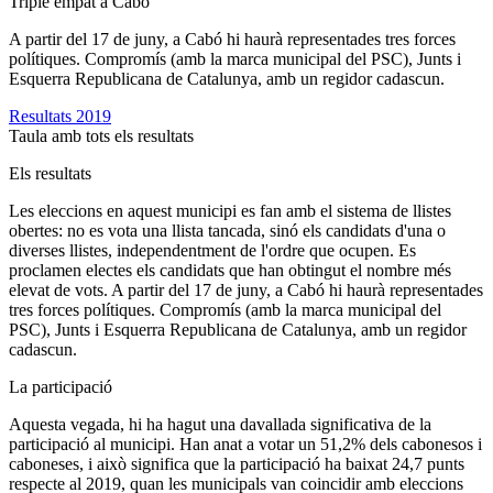
Triple empat a Cabó
A partir del 17 de juny, a Cabó hi haurà representades tres forces
polítiques. Compromís (amb la marca municipal del PSC), Junts i
Esquerra Republicana de Catalunya, amb un regidor cadascun.
Resultats 2019
Taula amb tots els resultats
Els resultats
Les eleccions en aquest municipi es fan amb el sistema de llistes
obertes: no es vota una llista tancada, sinó els candidats d'una o
diverses llistes, independentment de l'ordre que ocupen. Es
proclamen electes els candidats que han obtingut el nombre més
elevat de vots. A partir del 17 de juny, a Cabó hi haurà representades
tres forces polítiques. Compromís (amb la marca municipal del
PSC), Junts i Esquerra Republicana de Catalunya, amb un regidor
cadascun.
La participació
Aquesta vegada, hi ha hagut una davallada significativa de la
participació al municipi. Han anat a votar un 51,2% dels cabonesos i
caboneses, i això significa que la participació ha baixat 24,7 punts
respecte al 2019, quan les municipals van coincidir amb eleccions