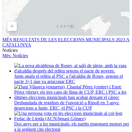
MÉS RESULTATS DE LES ELECCIONS MUNICIPALS 2023 A
CATALUNYA
Notícies
Més
: Notícies
Junts agafa el relleu al PSC a l'alcaldia de Roses, segons el
pacte 3+1 que va arraconar ERC
Desbandada de regidors de l'oposició a Ripoll en 3 anys:
desercions a Junts, ERC, el PSC i la CUP
Dos anys per a les municipals: els partits engeguen motors per
a la següent cita electoral