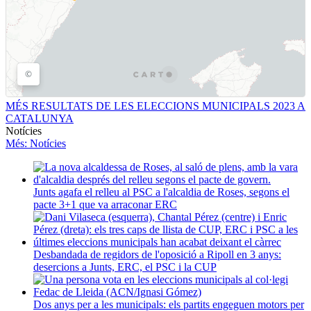
MÉS RESULTATS DE LES ELECCIONS MUNICIPALS 2023 A
CATALUNYA
Notícies
Més
: Notícies
Junts agafa el relleu al PSC a l'alcaldia de Roses, segons el
pacte 3+1 que va arraconar ERC
Desbandada de regidors de l'oposició a Ripoll en 3 anys:
desercions a Junts, ERC, el PSC i la CUP
Dos anys per a les municipals: els partits engeguen motors per