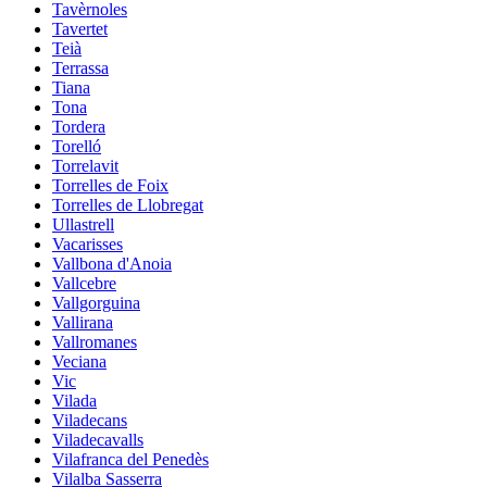
Tavèrnoles
Tavertet
Teià
Terrassa
Tiana
Tona
Tordera
Torelló
Torrelavit
Torrelles de Foix
Torrelles de Llobregat
Ullastrell
Vacarisses
Vallbona d'Anoia
Vallcebre
Vallgorguina
Vallirana
Vallromanes
Veciana
Vic
Vilada
Viladecans
Viladecavalls
Vilafranca del Penedès
Vilalba Sasserra