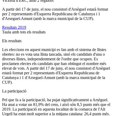
Victòria d'ERC, amb 2 regidors
A partir del 17 de juny, el nou consistori d'Arsèguel estarà format
per 2 representants d'Esquerra Republicana de Catalunya i 1
d'Arseguel-Amunt (amb la marca municipal de la CUP).
Resultats 2019
Taula amb tots els resultats
Els resultats
Les eleccions en aquest municipi es fan amb el sistema de llistes
obertes: no es vota una llista tancada, sinó els candidats d'una o
diverses llistes, independentment de l'ordre que ocupen. Es
proclamen electes els candidats que han obtingut el nombre més
elevat de vots. A partir del 17 de juny, el nou consistori d'Arsèguel
estarà format per 2 representants d'Esquerra Republicana de
Catalunya i 1 d'Arseguel-Amunt (amb la marca municipal de la
CUP).
La participació
Pel que fa a la participació, ha pujat significativament a Arsèguel.
Ha anat a votar un 81,9% del cens, i això són 8,5 punts més que el
2019. La participació en aquesta localitat de la comarca de l'Alt
Urgell ha estat molt superior a la mitjana catalana: 26,4 punts més.