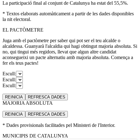
La participació final al conjunt de Catalunya ha estat del 55,5%.
* Textos elaborats automàticament a partir de les dades disponibles
la nit electoral.
EL PACTÒMETRE
Juga amb el pactòmetre per saber qui pot ser el teu alcalde o
alcaldessa. Guanyarà l'alcaldia qui hagi obtingut majoria absoluta. Si
no, qui tingui més regidors, llevat que algun altre candidat
aconsegueixi un pacte alternatiu amb majoria absoluta. Comença a
fer els teus pactes!
Escull:
Escull:
Escull:
REINICIA
REFRESCA
DADES
MAJORIA ABSOLUTA
REINICIA
REFRESCA
DADES
* Dades provisionals facilitades pel Ministeri de l'Interior.
MUNICIPIS DE CATALUNYA