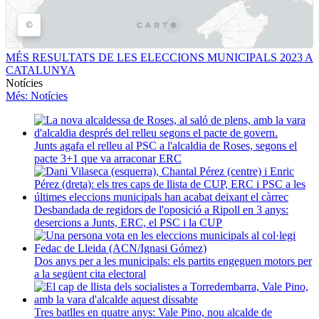
MÉS RESULTATS DE LES ELECCIONS MUNICIPALS 2023 A
CATALUNYA
Notícies
Més
: Notícies
Junts agafa el relleu al PSC a l'alcaldia de Roses, segons el
pacte 3+1 que va arraconar ERC
Desbandada de regidors de l'oposició a Ripoll en 3 anys:
desercions a Junts, ERC, el PSC i la CUP
Dos anys per a les municipals: els partits engeguen motors per
a la següent cita electoral
Tres batlles en quatre anys: Vale Pino, nou alcalde de