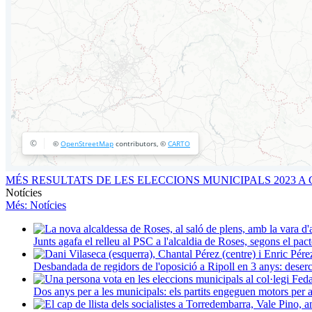
MÉS RESULTATS DE LES ELECCIONS MUNICIPALS 2023 
Notícies
Més
: Notícies
Junts agafa el relleu al PSC a l'alcaldia de Roses, segons el p
Desbandada de regidors de l'oposició a Ripoll en 3 anys: deser
Dos anys per a les municipals: els partits engeguen motors per a 