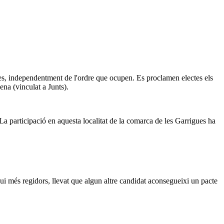
istes, independentment de l'ordre que ocupen. Es proclamen electes els
na (vinculat a Junts).
La participació en aquesta localitat de la comarca de les Garrigues ha
gui més regidors, llevat que algun altre candidat aconsegueixi un pacte