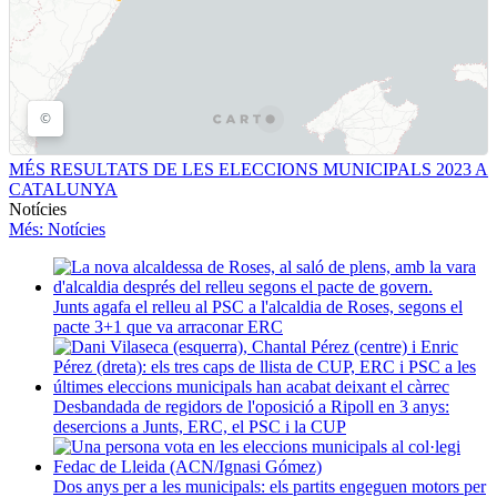
MÉS RESULTATS DE LES ELECCIONS MUNICIPALS 2023 A
CATALUNYA
Notícies
Més
: Notícies
Junts agafa el relleu al PSC a l'alcaldia de Roses, segons el
pacte 3+1 que va arraconar ERC
Desbandada de regidors de l'oposició a Ripoll en 3 anys:
desercions a Junts, ERC, el PSC i la CUP
Dos anys per a les municipals: els partits engeguen motors per