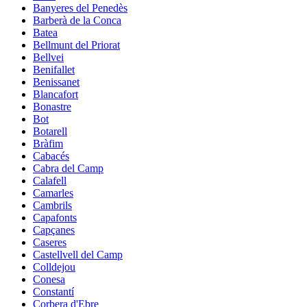
Banyeres del Penedès
Barberà de la Conca
Batea
Bellmunt del Priorat
Bellvei
Benifallet
Benissanet
Blancafort
Bonastre
Bot
Botarell
Bràfim
Cabacés
Cabra del Camp
Calafell
Camarles
Cambrils
Capafonts
Capçanes
Caseres
Castellvell del Camp
Colldejou
Conesa
Constantí
Corbera d'Ebre