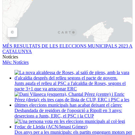
MÉS RESULTATS DE LES ELECCIONS MUNICIPALS 2023 A
CATALUNYA
Notícies
Més
: Notícies
Junts agafa el relleu al PSC a l'alcaldia de Roses, segons el
pacte 3+1 que va arraconar ERC
Desbandada de regidors de l'oposició a Ripoll en 3 anys:
desercions a Junts, ERC, el PSC i la CUP
Dos anys per a les municipals: els partits engeguen motors per