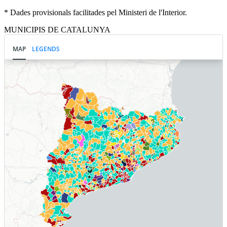
* Dades provisionals facilitades pel Ministeri de l'Interior.
MUNICIPIS DE CATALUNYA