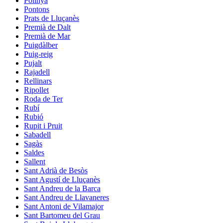
Polinyà
Pontons
Prats de Lluçanès
Premià de Dalt
Premià de Mar
Puigdàlber
Puig-reig
Pujalt
Rajadell
Rellinars
Ripollet
Roda de Ter
Rubí
Rubió
Rupit i Pruit
Sabadell
Sagàs
Saldes
Sallent
Sant Adrià de Besòs
Sant Agustí de Lluçanès
Sant Andreu de la Barca
Sant Andreu de Llavaneres
Sant Antoni de Vilamajor
Sant Bartomeu del Grau