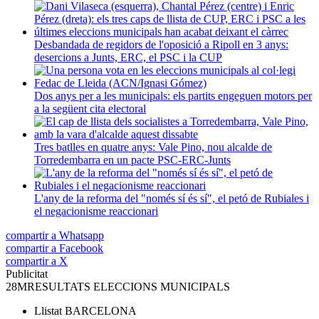
Desbandada de regidors de l'oposició a Ripoll en 3 anys:
desercions a Junts, ERC, el PSC i la CUP
Dos anys per a les municipals: els partits engeguen motors per
a la següent cita electoral
Tres batlles en quatre anys: Vale Pino, nou alcalde de
Torredembarra en un pacte PSC-ERC-Junts
L'any de la reforma del "només sí és sí", el petó de Rubiales i
el negacionisme reaccionari
compartir a Whatsapp
compartir a Facebook
compartir a X
Publicitat
28M
RESULTATS ELECCIONS MUNICIPALS
Llistat
BARCELONA