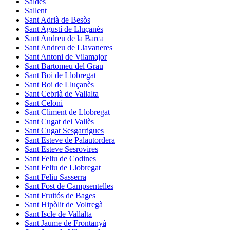
Saldes
Sallent
Sant Adrià de Besòs
Sant Agustí de Lluçanès
Sant Andreu de la Barca
Sant Andreu de Llavaneres
Sant Antoni de Vilamajor
Sant Bartomeu del Grau
Sant Boi de Llobregat
Sant Boi de Lluçanès
Sant Cebrià de Vallalta
Sant Celoni
Sant Climent de Llobregat
Sant Cugat del Vallès
Sant Cugat Sesgarrigues
Sant Esteve de Palautordera
Sant Esteve Sesrovires
Sant Feliu de Codines
Sant Feliu de Llobregat
Sant Feliu Sasserra
Sant Fost de Campsentelles
Sant Fruitós de Bages
Sant Hipòlit de Voltregà
Sant Iscle de Vallalta
Sant Jaume de Frontanyà