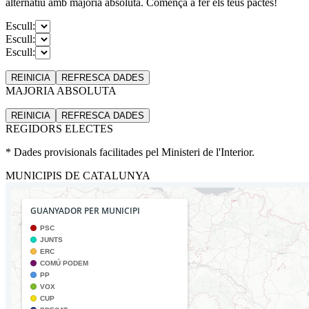
alternatiu amb majoria absoluta. Comença a fer els teus pactes!
Escull:
Escull:
Escull:
REINICIA
REFRESCA
DADES
MAJORIA ABSOLUTA
REINICIA
REFRESCA
DADES
REGIDORS ELECTES
* Dades provisionals facilitades pel Ministeri de l'Interior.
MUNICIPIS DE CATALUNYA