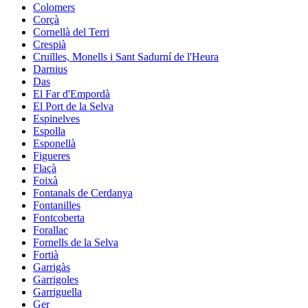
Colomers
Corçà
Cornellà del Terri
Crespià
Cruïlles, Monells i Sant Sadurní de l'Heura
Darnius
Das
El Far d'Empordà
El Port de la Selva
Espinelves
Espolla
Esponellà
Figueres
Flaçà
Foixà
Fontanals de Cerdanya
Fontanilles
Fontcoberta
Forallac
Fornells de la Selva
Fortià
Garrigàs
Garrigoles
Garriguella
Ger