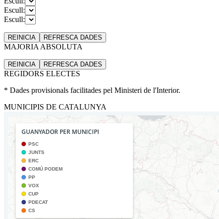
Escull:
Escull:
Escull:
REINICIA
REFRESCA
DADES
MAJORIA ABSOLUTA
REINICIA
REFRESCA
DADES
REGIDORS ELECTES
* Dades provisionals facilitades pel Ministeri de l'Interior.
MUNICIPIS DE CATALUNYA