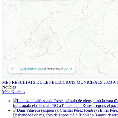
MÉS RESULTATS DE LES ELECCIONS MUNICIPALS 2023 
Notícies
Més
: Notícies
Junts agafa el relleu al PSC a l'alcaldia de Roses, segons el p
Desbandada de regidors de l'oposició a Ripoll en 3 anys: deser