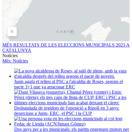
MÉS RESULTATS DE LES ELECCIONS MUNICIPALS 2023 A
CATALUNYA
Notícies
Més
: Notícies
Junts agafa el relleu al PSC a l'alcaldia de Roses, segons el
pacte 3+1 que va arraconar ERC
Desbandada de regidors de l'oposició a Ripoll en 3 anys:
desercions a Junts, ERC, el PSC i la CUP
Dos anys per a les municipals: els partits engeguen motors per