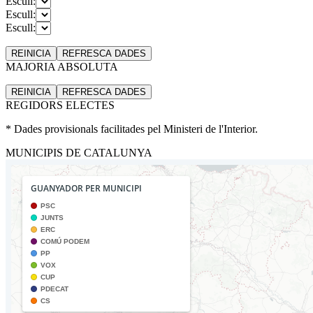
Escull:
Escull:
Escull:
REINICIA
REFRESCA
DADES
MAJORIA ABSOLUTA
REINICIA
REFRESCA
DADES
REGIDORS ELECTES
* Dades provisionals facilitades pel Ministeri de l'Interior.
MUNICIPIS DE CATALUNYA