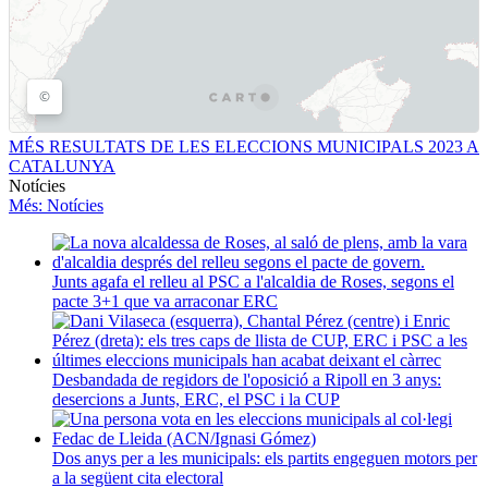
MÉS RESULTATS DE LES ELECCIONS MUNICIPALS 2023 A
CATALUNYA
Notícies
Més
: Notícies
Junts agafa el relleu al PSC a l'alcaldia de Roses, segons el
pacte 3+1 que va arraconar ERC
Desbandada de regidors de l'oposició a Ripoll en 3 anys:
desercions a Junts, ERC, el PSC i la CUP
Dos anys per a les municipals: els partits engeguen motors per
a la següent cita electoral