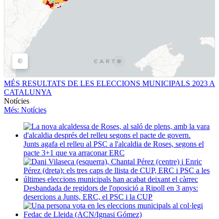
MÉS RESULTATS DE LES ELECCIONS MUNICIPALS 2023 A
CATALUNYA
Notícies
Més
: Notícies
Junts agafa el relleu al PSC a l'alcaldia de Roses, segons el
pacte 3+1 que va arraconar ERC
Desbandada de regidors de l'oposició a Ripoll en 3 anys:
desercions a Junts, ERC, el PSC i la CUP