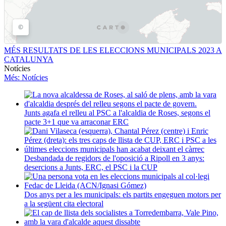
MÉS RESULTATS DE LES ELECCIONS MUNICIPALS 2023 A
CATALUNYA
Notícies
Més
: Notícies
Junts agafa el relleu al PSC a l'alcaldia de Roses, segons el
pacte 3+1 que va arraconar ERC
Desbandada de regidors de l'oposició a Ripoll en 3 anys:
desercions a Junts, ERC, el PSC i la CUP
Dos anys per a les municipals: els partits engeguen motors per
a la següent cita electoral