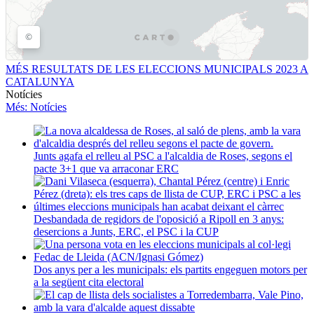
MÉS RESULTATS DE LES ELECCIONS MUNICIPALS 2023 A
CATALUNYA
Notícies
Més
: Notícies
Junts agafa el relleu al PSC a l'alcaldia de Roses, segons el
pacte 3+1 que va arraconar ERC
Desbandada de regidors de l'oposició a Ripoll en 3 anys:
desercions a Junts, ERC, el PSC i la CUP
Dos anys per a les municipals: els partits engeguen motors per
a la següent cita electoral