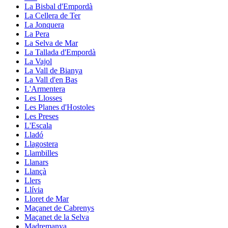
La Bisbal d'Empordà
La Cellera de Ter
La Jonquera
La Pera
La Selva de Mar
La Tallada d'Empordà
La Vajol
La Vall de Bianya
La Vall d'en Bas
L'Armentera
Les Llosses
Les Planes d'Hostoles
Les Preses
L'Escala
Lladó
Llagostera
Llambilles
Llanars
Llançà
Llers
Llívia
Lloret de Mar
Maçanet de Cabrenys
Maçanet de la Selva
Madremanya