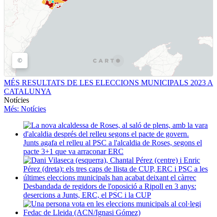
MÉS RESULTATS DE LES ELECCIONS MUNICIPALS 2023 A
CATALUNYA
Notícies
Més
: Notícies
Junts agafa el relleu al PSC a l'alcaldia de Roses, segons el
pacte 3+1 que va arraconar ERC
Desbandada de regidors de l'oposició a Ripoll en 3 anys:
desercions a Junts, ERC, el PSC i la CUP